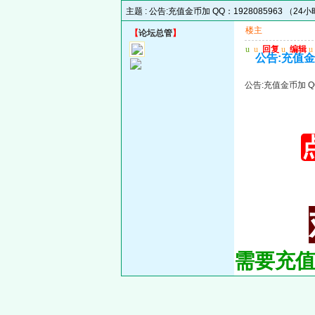
主题 :
公告:充值金币加 QQ：1928085963 （24
楼主
【
论坛总管
】
u
u
回复
u
编辑
u
公告:充值金币
公告:充值金币加 QQ
需要充值