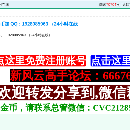
小时在线
阅读
70704
次 |
返回
加 QQ：1928085963 （24小时在线
：1928085963 （24小时在线）
点这里免费注册账号
点击这
新风云高手论坛：666766
欢迎转发分享到,微信
金币，请联系总管微信：CVC2128