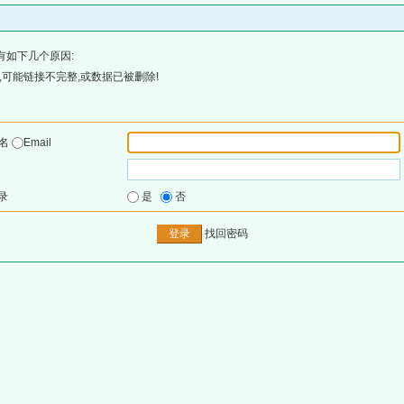
有如下几个原因:
可能链接不完整,或数据已被删除!
户名
Email
录
是
否
找回密码