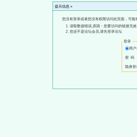
提示信息 »
您没有登录或者您没有权限访问此页面，可能
读取数据错误,原因：您要访问的链接无效,
您还不是论坛会员,请先登录论坛
登录
用
密 码
隐身登