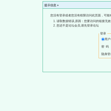
提示信息 »
您没有登录或者您没有权限访问此页面，可能
读取数据错误,原因：您要访问的链接无效,
您还不是论坛会员,请先登录论坛
登录
用
密 码
隐身登