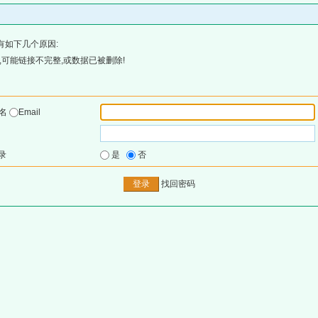
有如下几个原因:
可能链接不完整,或数据已被删除!
户名
Email
录
是
否
找回密码