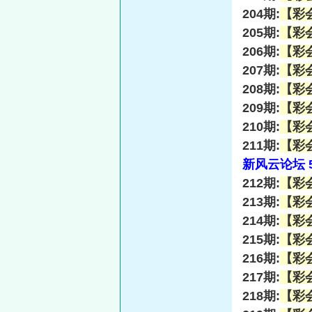
204期:
【彩
205期:
【彩
206期:
【彩
207期:
【彩
208期:
【彩
209期:
【彩
210期:
【彩
211期:
【彩
新风云论坛 5
212期:
【彩
213期:
【彩
214期:
【彩
215期:
【彩
216期:
【彩
217期:
【彩
218期:
【彩