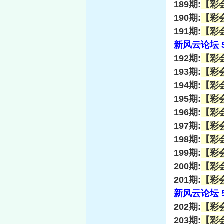
189期:
【彩
190期:
【彩
191期:
【彩
新风云论坛 5
192期:
【彩
193期:
【彩
194期:
【彩
195期:
【彩
196期:
【彩
197期:
【彩
198期:
【彩
199期:
【彩
200期:
【彩
201期:
【彩
新风云论坛 5
202期:
【彩
203期:
【彩