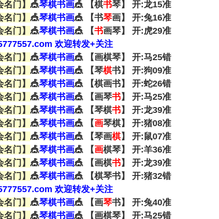
会名门】
🎪
琴棋书画
🎪 【棋
书
琴】 开:龙15准
会名门】
🎪
琴棋书画
🎪 【书
琴
画】 开:兔16准
会名门】
🎪
琴棋书画
🎪 【
书
画琴】 开:虎29准
777557.com 欢迎转发+关注
会名门】
🎪
琴棋书画
🎪 【画棋琴】 开:马25错
会名门】
🎪
琴棋书画
🎪 【琴
棋
书】 开:狗09准
会名门】
🎪
琴棋书画
🎪 【棋画书】 开:蛇26错
会名门】
🎪
琴棋书画
🎪 【画琴
书
】 开:马25准
会名门】
🎪
琴棋书画
🎪 【琴棋
书
】 开:龙39准
会名门】
🎪
琴棋书画
🎪 【
画
琴棋】 开:猪08准
会名门】
🎪
琴棋书画
🎪 【琴画
棋
】 开:鼠07准
会名门】
🎪
琴棋书画
🎪 【
画
棋琴】 开:羊36准
会名门】
🎪
琴棋书画
🎪 【画棋
书
】 开:龙39准
会名门】
🎪
琴棋书画
🎪 【棋琴书】 开:猪32错
777557.com 欢迎转发+关注
会名门】
🎪
琴棋书画
🎪 【画
琴
书】 开:兔40准
会名门】
🎪
琴棋书画
🎪 【画棋琴】 开:马25错