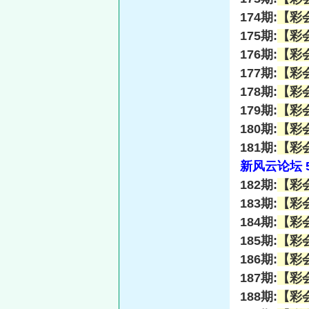
174期:
【彩
175期:
【彩
176期:
【彩
177期:
【彩
178期:
【彩
179期:
【彩
180期:
【彩
181期:
【彩
新风云论坛 5
182期:
【彩
183期:
【彩
184期:
【彩
185期:
【彩
186期:
【彩
187期:
【彩
188期:
【彩