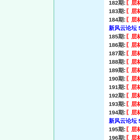
182期:
〖层
183期:
〖层
184期:
〖层
新风云论坛 5
185期:
〖层
186期:
〖层
187期:
〖层
188期:
〖层
189期:
〖层
190期:
〖层
191期:
〖层
192期:
〖层
193期:
〖层
194期:
〖层
新风云论坛 5
195期:
〖层
196期:
〖层