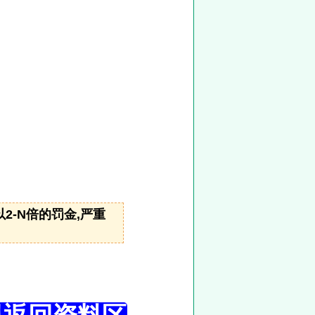
2-N倍的罚金,严重