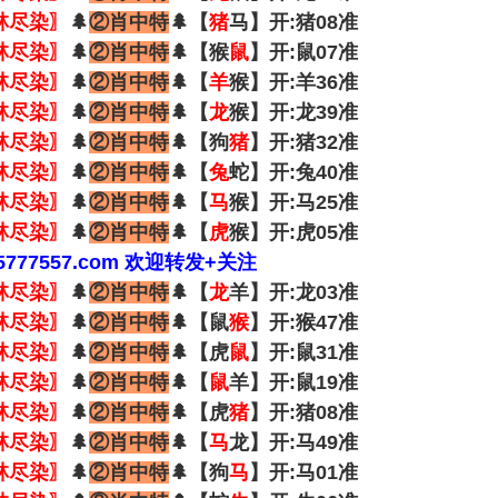
林尽染〗
🌲
②肖中特
🌲【
猪
马】开:猪08准
林尽染〗
🌲
②肖中特
🌲【猴
鼠
】开:鼠07准
林尽染〗
🌲
②肖中特
🌲【
羊
猴】开:羊36准
林尽染〗
🌲
②肖中特
🌲【
龙
猴】开:龙39准
林尽染〗
🌲
②肖中特
🌲【狗
猪
】开:猪32准
林尽染〗
🌲
②肖中特
🌲【
兔
蛇】开:兔40准
林尽染〗
🌲
②肖中特
🌲【
马
猴】开:马25准
林尽染〗
🌲
②肖中特
🌲【
虎
猴】开:虎05准
777557.com 欢迎转发+关注
林尽染〗
🌲
②肖中特
🌲【
龙
羊】开:龙03准
林尽染〗
🌲
②肖中特
🌲【鼠
猴
】开:猴47准
林尽染〗
🌲
②肖中特
🌲【虎
鼠
】开:鼠31准
林尽染〗
🌲
②肖中特
🌲【
鼠
羊】开:鼠19准
林尽染〗
🌲
②肖中特
🌲【虎
猪
】开:猪08准
林尽染〗
🌲
②肖中特
🌲【
马
龙】开:马49准
林尽染〗
🌲
②肖中特
🌲【狗
马
】开:马01准