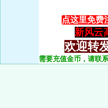
点这里免费
新风云高
欢迎转发
需要充值金币，请联系总