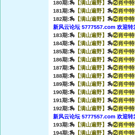
180期:🏇
【满山遍野】
🏇
②肖中特
181期:🏇
【满山遍野】
🏇
②肖中特
182期:🏇
【满山遍野】
🏇
②肖中特
新风云论坛 5777557.com 欢迎
183期:🏇
【满山遍野】
🏇
②肖中特
184期:🏇
【满山遍野】
🏇
②肖中特
185期:🏇
【满山遍野】
🏇
②肖中特
186期:🏇
【满山遍野】
🏇
②肖中特
187期:🏇
【满山遍野】
🏇
②肖中特
188期:🏇
【满山遍野】
🏇
②肖中特
189期:🏇
【满山遍野】
🏇
②肖中特
190期:🏇
【满山遍野】
🏇
②肖中特
191期:🏇
【满山遍野】
🏇
②肖中特
192期:🏇
【满山遍野】
🏇
②肖中特
新风云论坛 5777557.com 欢迎
193期:🏇
【满山遍野】
🏇
②肖中特
194期:🏇
【满山遍野】
🏇
②肖中特