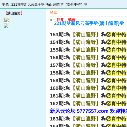
主题 :
221期💚新风云高手💚{满山遍野}💚（②肖中特）💚
楼主
【
满山遍野
】
u
u
回复
u
编辑
u
221期💚新风云高手💚{满山遍野}
153期:🏇
【满山遍野】
🏇
②肖中特
154期:🏇
【满山遍野】
🏇
②肖中特
155期:🏇
【满山遍野】
🏇
②肖中特
156期:🏇
【满山遍野】
🏇
②肖中特
157期:🏇
【满山遍野】
🏇
②肖中特
158期:🏇
【满山遍野】
🏇
②肖中特
159期:🏇
【满山遍野】
🏇
②肖中特
160期:🏇
【满山遍野】
🏇
②肖中特
161期:🏇
【满山遍野】
🏇
②肖中特
162期:🏇
【满山遍野】
🏇
②肖中特
新风云论坛 5777557.com 欢迎
163期:🏇
【满山遍野】
🏇
②肖中特
164期:🏇
【满山遍野】
🏇
②肖中特