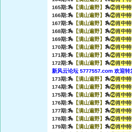
165期:🏇
【满山遍野】
🏇
②肖中特
166期:🏇
【满山遍野】
🏇
②肖中特
167期:🏇
【满山遍野】
🏇
②肖中特
168期:🏇
【满山遍野】
🏇
②肖中特
169期:🏇
【满山遍野】
🏇
②肖中特
170期:🏇
【满山遍野】
🏇
②肖中特
171期:🏇
【满山遍野】
🏇
②肖中特
172期:🏇
【满山遍野】
🏇
②肖中特
新风云论坛 5777557.com 欢迎
173期:🏇
【满山遍野】
🏇
②肖中特
174期:🏇
【满山遍野】
🏇
②肖中特
175期:🏇
【满山遍野】
🏇
②肖中特
176期:🏇
【满山遍野】
🏇
②肖中特
177期:🏇
【满山遍野】
🏇
②肖中特
178期:🏇
【满山遍野】
🏇
②肖中特
179期:🏇
【满山遍野】
🏇
②肖中特