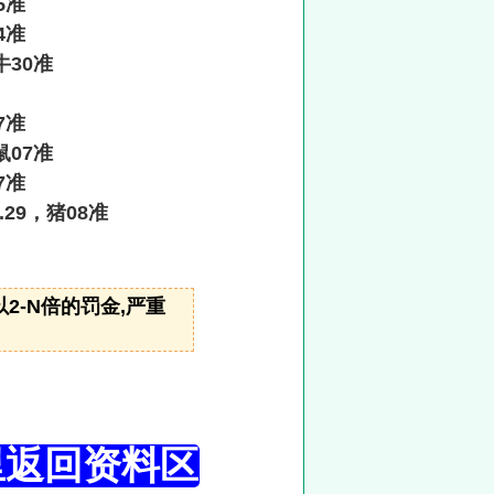
5准
4准
牛30准
7准
鼠07准
7准
1.29，猪08准
2-N倍的罚金,严重
里返回资料区