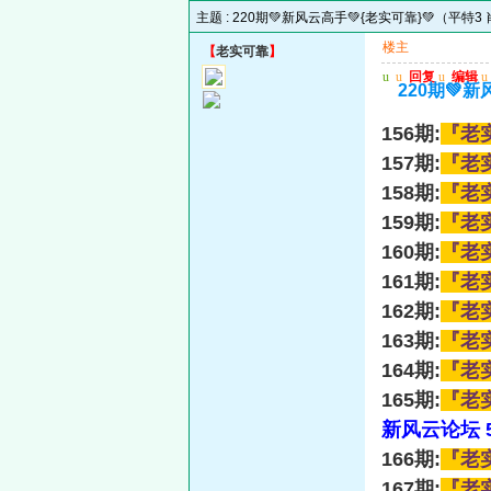
主题 :
220期💚新风云高手💚{老实可靠}💚（平特3 
楼主
【
老实可靠
】
u
u
回复
u
编辑
u
220期💚新
156期:
『老
157期:
『老
158期:
『老
159期:
『老
160期:
『老
161期:
『老
162期:
『老
163期:
『老
164期:
『老
165期:
『老
新风云论坛 5
166期:
『老
167期:
『老