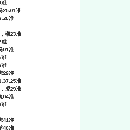
4准
马25.01准
.36准
22，猴23准
7准
马01准
5准
8准
虎29准
.37.25准
09，虎29准
兔04准
9准
虎41准
羊48准