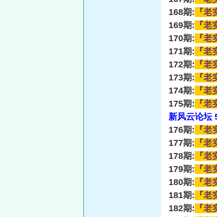
168期:
『老
169期:
『老
170期:
『老
171期:
『老
172期:
『老
173期:
『老
174期:
『老
175期:
『老
新风云论坛 5
176期:
『老
177期:
『老
178期:
『老
179期:
『老
180期:
『老
181期:
『老
182期:
『老