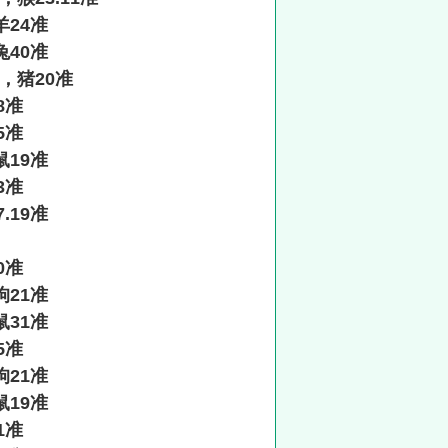
羊24准
兔40准
03，猪20准
8准
5准
鼠19准
3准
.19准
0准
狗21准
鼠31准
5准
狗21准
鼠19准
1准