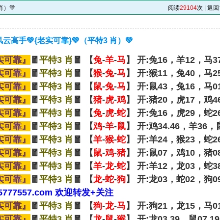
肖）💚
阅读
29104
次 |
返回
风云高手💚{老实可靠}💚（平特3 肖）💚
实可靠』
🧧
平特3 肖
🧧 【
兔
-
羊
-
马
】 开:兔16，羊12，马37
实可靠』
🧧
平特3 肖
🧧 【
猴
-
兔
-
马
】 开:猴11，兔40，马2
实可靠』
🧧
平特3 肖
🧧 【
鼠
-
兔
-
马
】 开:鼠43，兔16，马0
实可靠』
🧧
平特3 肖
🧧 【
猪
-
虎
-
鸡
】 开:猪20，虎17，鸡4
实可靠』
🧧
平特3 肖
🧧 【
兔
-
虎
-
蛇
】 开:兔16，虎29，蛇26
实可靠』
🧧
平特3 肖
🧧 【
鸡
-
羊
-
鼠
】 开:鸡34.46，羊36，
实可靠』
🧧
平特3 肖
🧧 【
羊
-
猴
-
蛇
】 开:羊24，猴23，蛇2
实可靠』
🧧
平特3 肖
🧧 【
鼠
-
鸡
-
猪
】 开:鼠07，鸡10，猪0
实可靠』
🧧
平特3 肖
🧧 【
羊
-
龙
-
蛇
】 开:羊12，龙03，蛇38
实可靠』
🧧
平特3 肖
🧧 【
龙
-
蛇
-
狗
】 开:龙03，蛇02，狗0
777557.com 欢迎转发+关注
实可靠』
🧧
平特3 肖
🧧 【
狗
-
龙
-
马
】 开:狗21，龙15，马0
实可靠』
🧧
平特3 肖
🧧 【
龙
-
鼠
-
猴
】 开:龙03.39，鼠07.1